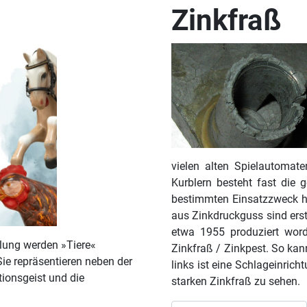
Zinkfraß
vielen alten Spielautomate
Kurblern besteht fast die
bestimmten Einsatzzweck ha
aus Zinkdruckguss sind erst
etwa 1955 produziert wor
llung werden »Tiere«
Zinkfraß / Zinkpest. So kan
Sie repräsentieren neben der
links ist eine Schlageinric
ionsgeist und die
starken Zinkfraß zu sehen.