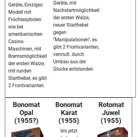
Geräte, mit
Geräte, Einziges
Nachstartmöglichkeit
Modell mit
der ersten Walze,
Früchtesybolen
neuer Starthebel
wie bei
gegen
amerikanischen
"Manipulationen", es
Casino-
gibt 2 Frontvarianten,
Maschinen, mit
vermutl. durch
Bremsmöglichkeit
Umbau aus der
der ersten Walze,
Glocke entstanden
mit runden
Starthebel, es gibt
2 Frontvarianten
Bonomat
Bonomat
Rotomat
Opal
Karat
Juwel
(1955?)
(1955)
(1955)
bis jetzt