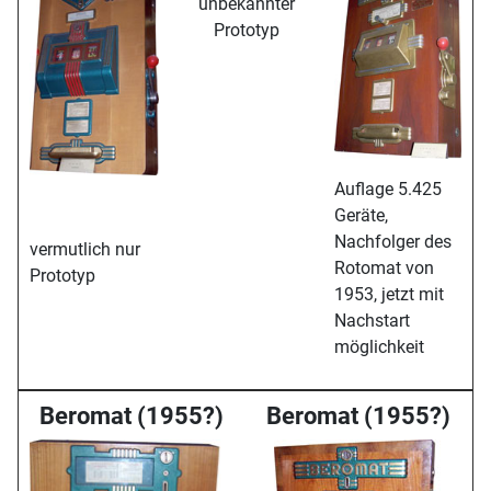
unbekannter
Prototyp
Auflage 5.425
Geräte,
Nachfolger des
vermutlich nur
Rotomat von
Prototyp
1953, jetzt mit
Nachstart
möglichkeit
Beromat (1955?)
Beromat (1955?)