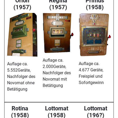
Orion
Regina
Primus
(1957)
(1957)
(1958)
Auflage ca.
Auflage ca.
Auflage ca.
2.000Geräte,
4.677 Geräte,
5.552Geräte,
Nachfolger des
Freispiel und
Nachfolger des
Novomat mit
Sofortgewinn
Novomat ohne
Betätigung
Betätigung
Rotina
Lottomat
Lottomat
(1958)
(1958)
(196?)