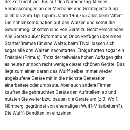
der Zeit nicht viel. Bis auf den Namenszug, kleinen
Verbesserungen an der Mechanik und Gerätegestaltung
blieb bis zum Tip-Top im Jahre 1960/65 alles beim "Alten".
Die Zahlenkombination auf den Walzen und somit die
Gewinnmöglichkeiten sind von Gerät zu Gerät verschieden.
Alle Geräte außer Rotomat und Orion verfügen über einen
Starter/Bremse für eine Walze, beim Tivoli lassen sich
sogar alle drei Walzen nachstarten. Einige hatten sogar ein
Freispiel (Primus). Trotz der teilweise hohen Auflagen gibt
es heute nur noch recht wenige dieser schönen Geräte. Das
liegt zum einen daran das Wulff selber immer wieder
abgelaufene Geräte mit in die nächste Generation
einarbeitete oder umbaute. Aber auch andere Firmen
kauften die gebrauchten Geräte den Aufstellern ab und
nutzten Sie weiter bzw. bauten die Geräte um (z.B. Wolf,
Nürnberg, gegründet von ehemaligen Wulff-Mitarbeitern?).
Die Wulff- Banditen im einzelnen.