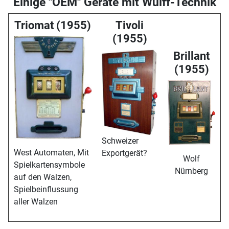
Einige "OEM" Geräte mit Wulff-Technik
Triomat (1955)
Tivoli
(1955)
Brillant
(1955)
Schweizer
West Automaten, Mit
Exportgerät?
Wolf
Spielkartensymbole
Nürnberg
auf den Walzen,
Spielbeinflussung
aller Walzen