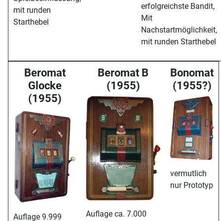
erfolgreichste Bandit,
mit runden
Mit
Starthebel
Nachstartmöglichkeit,
mit runden Starthebel
Beromat
Beromat B
Bonomat
Glocke
(1955)
(1955?)
(1955)
vermutlich
nur Prototyp
Auflage ca. 7.000
Auflage 9.999