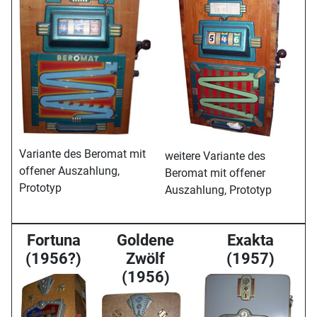
Variante des Beromat mit
weitere Variante des
offener Auszahlung,
Beromat mit offener
Prototyp
Auszahlung, Prototyp
Fortuna
Goldene
Exakta
(1956?)
Zwölf
(1957)
(1956)