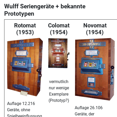
Wulff Seriengeräte + bekannte
Prototypen
Rotomat
Colomat
Novomat
(1953)
(1954)
(1954)
vermutlich
nur wenige
Exemplare
(Prototyp?)
Auflage 12.216
Auflage 26.106
Geräte, ohne
Geräte, der
Spielbeeinflussung,