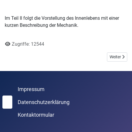
Im Teil II folgt die Vorstellung des Innenlebens mit einer
kurzen Beschreibung der Mechanik.
Zugriffe: 12544
Nächster Be
Weiter
Impressum
Suchen
Datenschutzerklärung
Kontaktormular