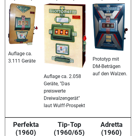
Auflage ca.
Prototyp mit
3.111 Geräte
DM-Beträgen
auf den Walzen.
Auflage ca. 2.058
Geräte, "Das
preiswerte
Dreiwalzengerät"
laut Wulff-Prospekt
Perfekta
Tip-Top
Adretta
(1960)
(1960/65)
(1960)