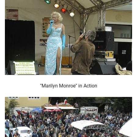
"Marilyn Monroe" in Action