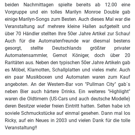
beiden Nachmittagen spielte bereits ab 12.00 eine
Vorgruppe und ein tolles Marilyn Monroe Double gab
einige Marilyn-Songs zum Besten. Auch dieses Mal war die
Veranstaltung auf mehrere kleine Hallen aufgeteilt und
über 70 Händler stellten Ihre 50er Jahre Artikel zur Schau!
Auch für die Automatenfreunde war diesmal bestens
gesorgt, stellte Deutschlands größter privater
Automatensammler, Gernot Königer, doch über 20
Raritäten aus. Neben den typischen 50er Jahre Artikeln gab
es Möbel, Klamotten, Schallplatten und vieles mehr. Auch
ein paar Musikboxen und Automaten waren zum Kauf
angeboten. An der Western-Bar von "Pullman City" gab´s
neben Bier auch härtere Drinks. Ein weiteres "Highlight"
waren die Oldtimern (US-Cars und auch deutsche Modelle)
deren Besitzer wieder freien Eintritt hatten. Selten habe ich
soviele Schmuckstücke auf einmal gesehen. Dann mal los
Ricky, auf ein Neues in 2003 und vielen Dank für die tolle
Veranstaltung!!