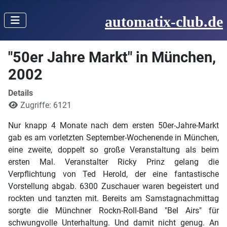
automatix-club.de
"50er Jahre Markt" in München,
2002
Details
Zugriffe: 6121
Nur knapp 4 Monate nach dem ersten 50er-Jahre-Markt
gab es am vorletzten September-Wochenende in München,
eine zweite, doppelt so große Veranstaltung als beim
ersten Mal. Veranstalter Ricky Prinz gelang die
Verpflichtung von Ted Herold, der eine fantastische
Vorstellung abgab. 6300 Zuschauer waren begeistert und
rockten und tanzten mit. Bereits am Samstagnachmittag
sorgte die Münchner Rockn-Roll-Band "Bel Airs" für
schwungvolle Unterhaltung. Und damit nicht genug. An