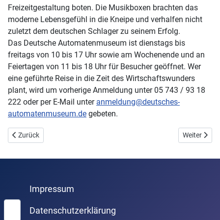
Freizeitgestaltung boten. Die Musikboxen brachten das
moderne Lebensgefühl in die Kneipe und verhalfen nicht
zuletzt dem deutschen Schlager zu seinem Erfolg.
Das Deutsche Automatenmuseum ist dienstags bis
freitags von 10 bis 17 Uhr sowie am Wochenende und an
Feiertagen von 11 bis 18 Uhr für Besucher geöffnet. Wer
eine geführte Reise in die Zeit des Wirtschaftswunders
plant, wird um vorherige Anmeldung unter 05 743 / 93 18
222 oder per E-Mail unter
anmeldung@deutsches-
automatenmuseum.de
gebeten.
Vorheriger Beitrag: Jetzt mal ganz Ehrlich!
Nächster Be
Zurück
Weiter
Impressum
Suchen
Datenschutzerklärung