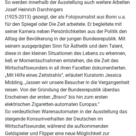
So werden innerhalb der Ausstellung auch weitere Arbeiten
Josef Heinrich Darchingers
(1925-2013) gezeigt, der als Fotojournalist aus Bonn u.a.
für den Spiegel oder Die Zeit arbeitete. Er begleitete mit
seiner Kamera neben Persönlichkeiten aus der Politik den
Alltag der Bevölkerung in der jungen Bundesrepublik. Mit
seinem ausgeprägten Sinn für Ästhetik und dem Talent,
diese in den kleinen Situationen des Lebens zu erkennen,
ließ er Momentaufnahmen entstehen, die die Zeit des
Wirtschaftswunders in all ihren Facetten dokumentierten.
„Mit Hilfe eines Zeitstrahls“, erläutert Kuratorin Jessica
Midding, „lassen wir unsere Besucher in die Vergangenheit
reisen. Von der Gründung der Bundesrepublik überdas
Erscheinen der ersten „Bravo“ bis hin zum ersten
elektrischen Zigaretten-automaten Europas.“
So verdeutlichen Warenautomaten in der Ausstellung das
steigende Konsumverhalten der Deutschen im
Wirtschaftswunder, während die aufkommenden
Geldspieler und Flipper eine neue Möglichkeit zur