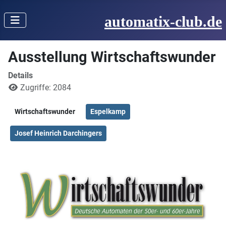
automatix-club.de
Ausstellung Wirtschaftswunder
Details
Zugriffe: 2084
Wirtschaftswunder
Espelkamp
Josef Heinrich Darchingers