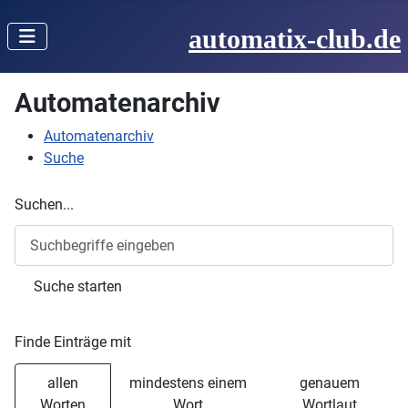
automatix-club.de
Automatenarchiv
Automatenarchiv
Suche
Suchen...
Suche starten
Finde Einträge mit
allen
mindestens einem
genauem
Worten
Wort
Wortlaut