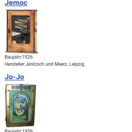
Jemoc
Baujahr:
1926
Hersteller:
Jentzsch und Meerz, Leipzig
Jo-Jo
Baujahr:
1959