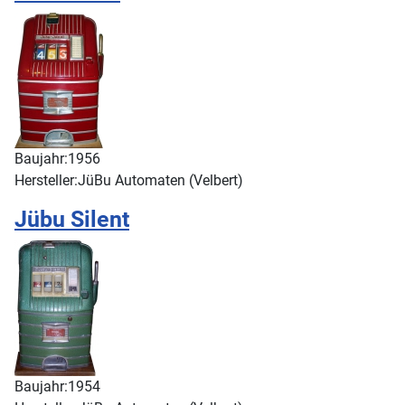
Baujahr:
1956
Hersteller:
JüBu Automaten (Velbert)
Jübu Silent
Baujahr:
1954