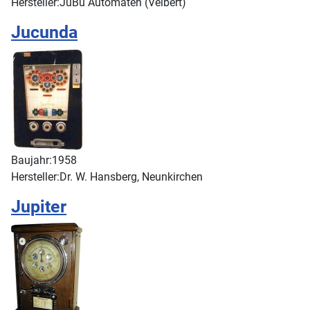
Hersteller:
JüBu Automaten (Velbert)
Jucunda
Baujahr:
1958
Hersteller:
Dr. W. Hansberg, Neunkirchen
Jupiter