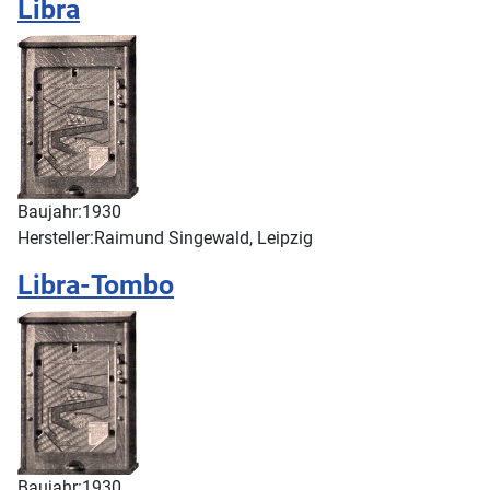
Libra
Baujahr:
1930
Hersteller:
Raimund Singewald, Leipzig
Libra-Tombo
Baujahr:
1930