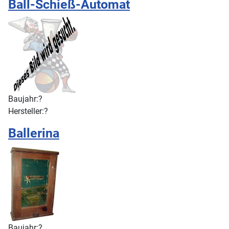
Ball-Schieß-Automat
Baujahr:
?
Hersteller:
?
Ballerina
Baujahr:
?