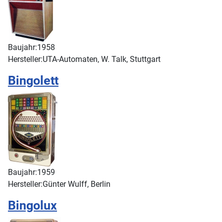
Baujahr:
1958
Hersteller:
UTA-Automaten, W. Talk, Stuttgart
Bingolett
Baujahr:
1959
Hersteller:
Günter Wulff, Berlin
Bingolux