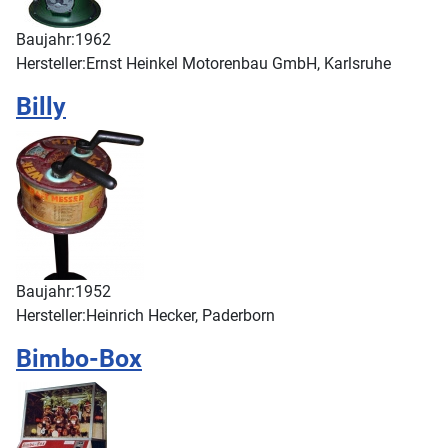
Baujahr:
1962
Hersteller:
Ernst Heinkel Motorenbau GmbH, Karlsruhe
Billy
Baujahr:
1952
Hersteller:
Heinrich Hecker, Paderborn
Bimbo-Box