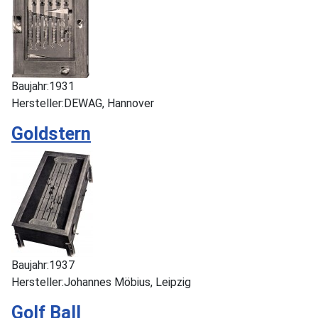
Baujahr:
1931
Hersteller:
DEWAG, Hannover
Goldstern
Baujahr:
1937
Hersteller:
Johannes Möbius, Leipzig
Golf Ball