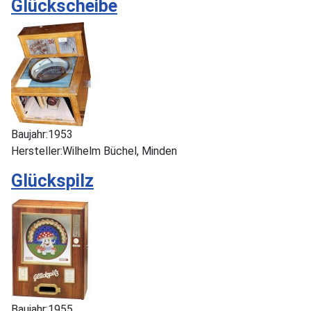
Glückscheibe
Baujahr:
1953
Hersteller:
Wilhelm Büchel, Minden
Glückspilz
Baujahr:
1955