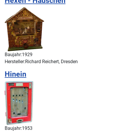
Hexen - Häuschen
Baujahr:
1929
Hersteller:
Richard Reichert, Dresden
Hinein
Baujahr:
1953