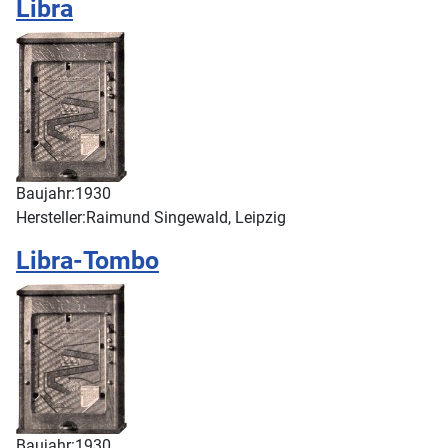
Libra
Baujahr:
1930
Hersteller:
Raimund Singewald, Leipzig
Libra-Tombo
Baujahr:
1930