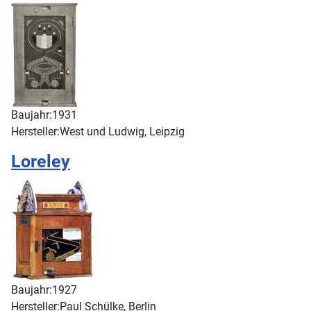
Baujahr:
1931
Hersteller:
West und Ludwig, Leipzig
Loreley
Baujahr:
1927
Hersteller:
Paul Schülke, Berlin