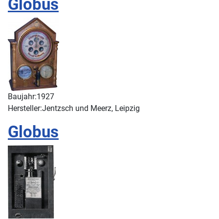
Globus
Baujahr:
1927
Hersteller:
Jentzsch und Meerz, Leipzig
Globus