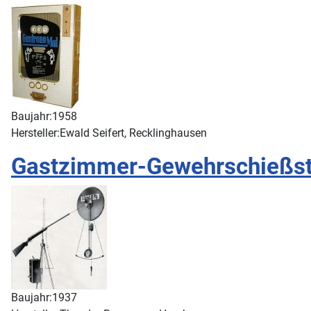
Baujahr:
1958
Hersteller:
Ewald Seifert, Recklinghausen
Gastzimmer-Gewehrschießs
Baujahr:
1937