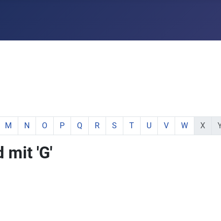
hstabe:
 Buchstabe:
 mit Buchstabe:
mente mit Buchstabe:
e Elemente mit Buchstabe:
zeige Elemente mit Buchstabe:
zeige Elemente mit Buchstabe:
zeige Elemente mit Buchstabe:
zeige Elemente mit Buchstabe:
zeige Elemente mit Buchstabe:
zeige Elemente mit Buchstabe:
zeige Elemente mit Buchstabe:
zeige Elemente mit Buchsta
zeige Elemente mit Buc
zeige Elemente mi
zeige Elemen
keine E
ke
M
N
O
P
Q
R
S
T
U
V
W
X
mit 'G'