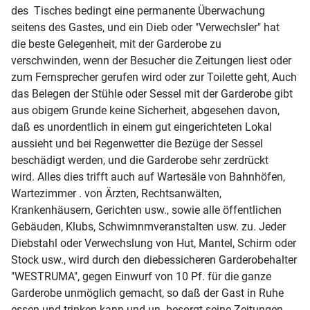
des Tisches bedingt eine permanente Überwachung
seitens des Gastes, und ein Dieb oder "Verwechsler" hat
die beste Gelegenheit, mit der Garderobe zu
verschwinden, wenn der Besucher die Zeitungen liest oder
zum Fernsprecher gerufen wird oder zur Toilette geht, Auch
das Belegen der Stühle oder Sessel mit der Garderobe gibt
aus obigem Grunde keine Sicherheit, abgesehen davon,
daß es unordentlich in einem gut eingerichteten Lokal
aussieht und bei Regenwetter die Bezüge der Sessel
beschädigt werden, und die Garderobe sehr zerdrückt
wird. Alles dies trifft auch auf Wartesäle von Bahnhöfen,
Wartezimmer . von Ärzten, Rechtsanwälten,
Krankenhäusern, Gerichten usw., sowie alle öffentlichen
Gebäuden, Klubs, Schwimnmveranstalten usw. zu. Jeder
Diebstahl oder Verwechslung von Hut, Mantel, Schirm oder
Stock usw., wird durch den diebessicheren Garderobehalter
"WESTRUMA", gegen Einwurf von 10 Pf. für die ganze
Garderobe unmöglich gemacht, so daß der Gast in Ruhe
essen und trinken kann und un- besorgt seine Zeitungen