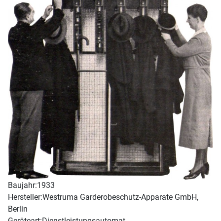
Baujahr:
1933
Hersteller:
Westruma Garderobeschutz-Apparate GmbH,
Berlin
Geräteart:
Dienstleistungsautomat