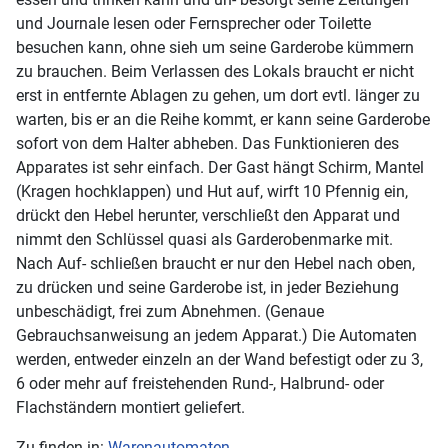
und Journale lesen oder Fernsprecher oder Toilette
besuchen kann, ohne sieh um seine Garderobe kümmern
zu brauchen. Beim Verlassen des Lokals braucht er nicht
erst in entfernte Ablagen zu gehen, um dort evtl. länger zu
warten, bis er an die Reihe kommt, er kann seine Garderobe
sofort von dem Halter abheben. Das Funktionieren des
Apparates ist sehr einfach. Der Gast hängt Schirm, Mantel
(Kragen hochklappen) und Hut auf, wirft 10 Pfennig ein,
drückt den Hebel herunter, verschließt den Apparat und
nimmt den Schlüssel quasi als Garderobenmarke mit.
Nach Auf- schließen braucht er nur den Hebel nach oben,
zu drücken und seine Garderobe ist, in jeder Beziehung
unbeschädigt, frei zum Abnehmen. (Genaue
Gebrauchsanweisung an jedem Apparat.) Die Automaten
werden, entweder einzeln an der Wand befestigt oder zu 3,
6 oder mehr auf freistehenden Rund-, Halbrund- oder
Flachständern montiert geliefert.
Zu finden in:
Warenautomaten