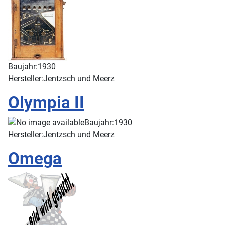
Baujahr:
1930
Hersteller:
Jentzsch und Meerz
Olympia II
Baujahr:
1930
Hersteller:
Jentzsch und Meerz
Omega