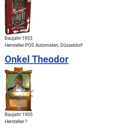
Baujahr:
1953
Hersteller:
POS Automaten, Düsseldorf
Onkel Theodor
Baujahr:
1905
Hersteller:
?