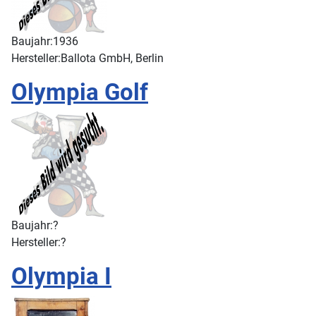
Baujahr:
1936
Hersteller:
Ballota GmbH, Berlin
Olympia Golf
Baujahr:
?
Hersteller:
?
Olympia I