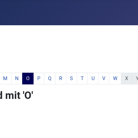
e:
hstabe:
 Buchstabe:
 mit Buchstabe:
mente mit Buchstabe:
e Elemente mit Buchstabe:
zeige Elemente mit Buchstabe:
zeige Elemente mit Buchstabe:
aktiver Buchstabe:
zeige Elemente mit Buchstabe:
zeige Elemente mit Buchstabe:
zeige Elemente mit Buchstabe:
zeige Elemente mit Buchstabe:
zeige Elemente mit Buchsta
zeige Elemente mit Buc
zeige Elemente mi
zeige Elemen
keine E
ke
M
N
O
P
Q
R
S
T
U
V
W
X
mit 'O'