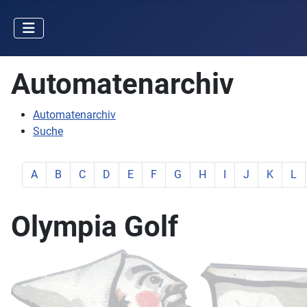
Automatenarchiv
Automatenarchiv
Suche
zeige Elemente mit Buchstabe:
zeige Elemente mit Buchstabe:
zeige Elemente mit Buchstabe:
zeige Elemente mit Buchstabe:
zeige Elemente mit Buchstabe:
zeige Elemente mit Buchstabe:
zeige Elemente mit Buchstab
zeige Elemente mit Buc
zeige Elemente mit
zeige Elemente
zeige Ele
zeig
A
B
C
D
E
F
G
H
I
J
K
L
Olympia Golf