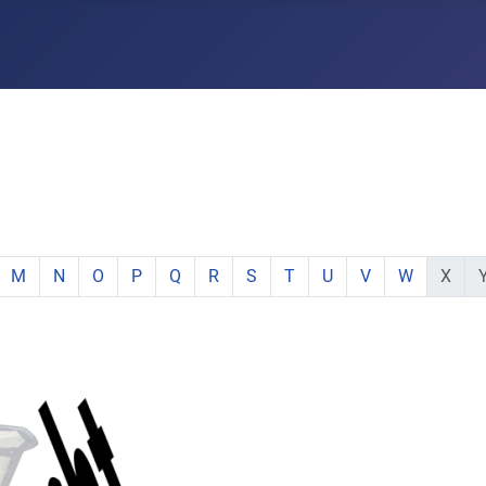
e:
hstabe:
 Buchstabe:
 mit Buchstabe:
mente mit Buchstabe:
e Elemente mit Buchstabe:
zeige Elemente mit Buchstabe:
zeige Elemente mit Buchstabe:
zeige Elemente mit Buchstabe:
zeige Elemente mit Buchstabe:
zeige Elemente mit Buchstabe:
zeige Elemente mit Buchstabe:
zeige Elemente mit Buchstabe:
zeige Elemente mit Buchsta
zeige Elemente mit Buc
zeige Elemente mi
zeige Elemen
keine E
ke
M
N
O
P
Q
R
S
T
U
V
W
X