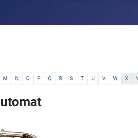
e:
hstabe:
 Buchstabe:
 mit Buchstabe:
mente mit Buchstabe:
e Elemente mit Buchstabe:
zeige Elemente mit Buchstabe:
zeige Elemente mit Buchstabe:
zeige Elemente mit Buchstabe:
zeige Elemente mit Buchstabe:
zeige Elemente mit Buchstabe:
zeige Elemente mit Buchstabe:
zeige Elemente mit Buchstabe:
zeige Elemente mit Buchsta
zeige Elemente mit Buc
zeige Elemente mi
zeige Elemen
keine E
ke
M
N
O
P
Q
R
S
T
U
V
W
X
Automat