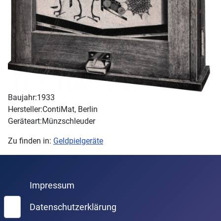
Baujahr:
1933
Hersteller:
ContiMat, Berlin
Geräteart:
Münzschleuder
Zu finden in:
Geldpielgeräte
Impressum
Suchen
Datenschutzerklärung