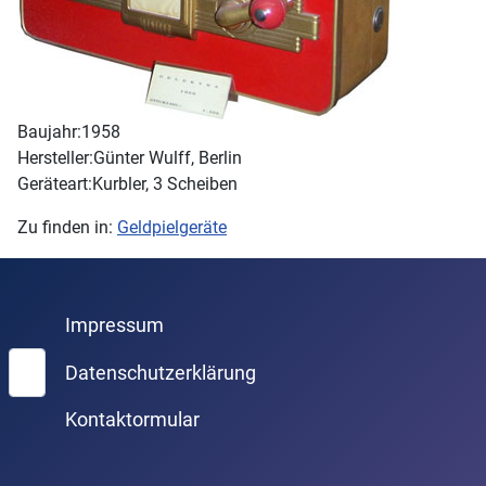
Baujahr:
1958
Hersteller:
Günter Wulff, Berlin
Geräteart:
Kurbler, 3 Scheiben
Zu finden in:
Geldpielgeräte
Impressum
Suchen
Datenschutzerklärung
Kontaktormular