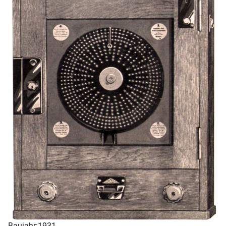
Baujahr:
1931