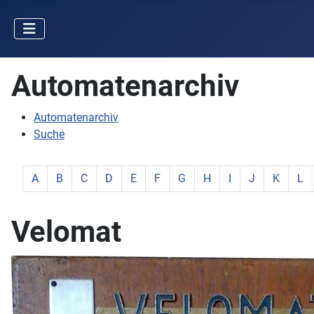
Automatenarchiv
Automatenarchiv
Suche
zeige Elemente mit Buchstabe:
zeige Elemente mit Buchstabe:
zeige Elemente mit Buchstabe:
zeige Elemente mit Buchstabe:
zeige Elemente mit Buchstabe:
zeige Elemente mit Buchstabe:
zeige Elemente mit Buchstab
zeige Elemente mit Buc
zeige Elemente mit
zeige Elemente
zeige Ele
zeig
A
B
C
D
E
F
G
H
I
J
K
L
Velomat