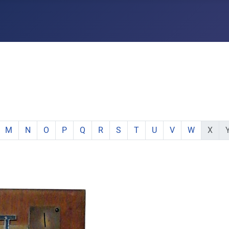
e:
hstabe:
 Buchstabe:
 mit Buchstabe:
mente mit Buchstabe:
e Elemente mit Buchstabe:
zeige Elemente mit Buchstabe:
zeige Elemente mit Buchstabe:
zeige Elemente mit Buchstabe:
zeige Elemente mit Buchstabe:
zeige Elemente mit Buchstabe:
zeige Elemente mit Buchstabe:
zeige Elemente mit Buchstabe:
zeige Elemente mit Buchsta
zeige Elemente mit Buc
zeige Elemente mi
zeige Elemen
keine E
ke
M
N
O
P
Q
R
S
T
U
V
W
X