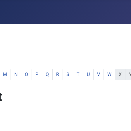
e:
hstabe:
 Buchstabe:
 mit Buchstabe:
mente mit Buchstabe:
e Elemente mit Buchstabe:
zeige Elemente mit Buchstabe:
zeige Elemente mit Buchstabe:
zeige Elemente mit Buchstabe:
zeige Elemente mit Buchstabe:
zeige Elemente mit Buchstabe:
zeige Elemente mit Buchstabe:
zeige Elemente mit Buchstabe:
zeige Elemente mit Buchsta
zeige Elemente mit Buc
zeige Elemente mi
zeige Elemen
keine E
ke
M
N
O
P
Q
R
S
T
U
V
W
X
t